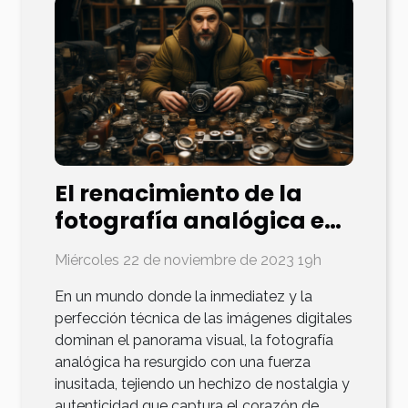
El renacimiento de la
fotografía analógica en
la era digital
Miércoles 22 de noviembre de 2023 19h
En un mundo donde la inmediatez y la
perfección técnica de las imágenes digitales
dominan el panorama visual, la fotografía
analógica ha resurgido con una fuerza
inusitada, tejiendo un hechizo de nostalgia y
autenticidad que captura el corazón de