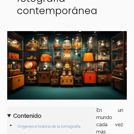
contemporánea
En un
Contenido
mundo
cada vez
Orígenes e historia de la lomografía
más